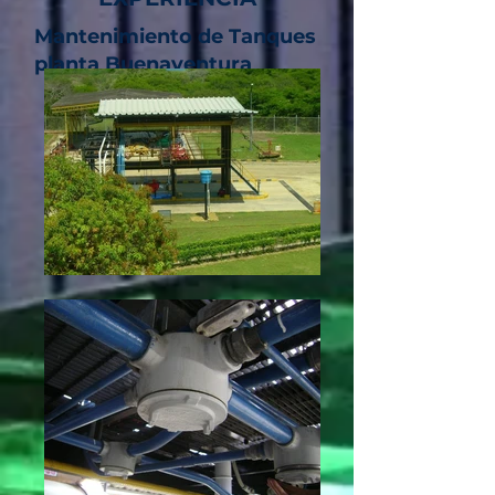
Mantenimiento de Tanques
planta Buenaventura