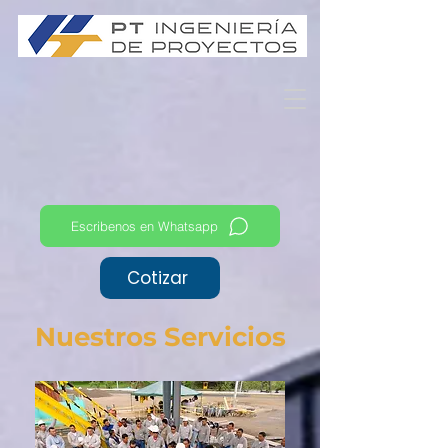
Escribenos en Whatsapp
Cotizar
Nuestros Servicios