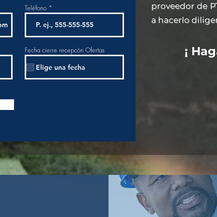
proveedor de PT
Teléfono
a hacerlo dilig
¡ Hag
Fecha cierre recepcón Ofertas