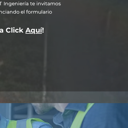
 Ingeniería te invitamos
enciando el formulario
a Click
Aquí
!