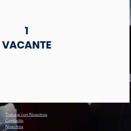
1
VACANTE
Trabaje con Nosotros
Contacto
Nosotros