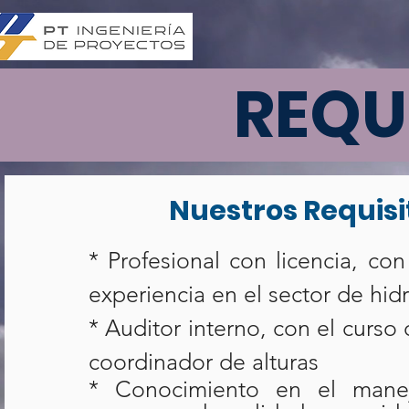
REQU
Nuestros Requisi
* Profesional con licencia, co
experiencia en el sector de hid
* Auditor interno, con el curso 
coordinador de alturas
* Conocimiento en el manej