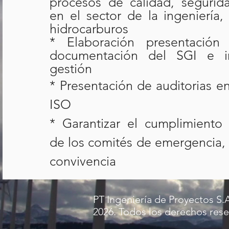
procesos de calidad, segurid
en el sector de la ingeniería,
hidrocarburos
* Elaboración presentación
documentación del SGI e i
gestión
* Presentación de auditorias en
ISO
* Garantizar el cumplimiento 
de los comités de emergencia,
convivencia
PT Ingeniería de Proyectos S.
2026. Todos los derechos rese